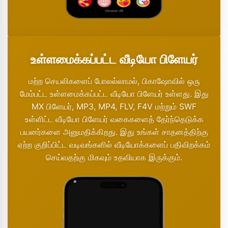
உள்ளமைக்கப்பட்ட வீடியோ பிளேயர்
மற்ற செயலிகளைப் போலல்லாமல், பிகாஷோவில் ஒரு
மேம்பட்ட உள்ளமைக்கப்பட்ட வீடியோ பிளேயர் உள்ளது. இது
MX பிளேயர், MP3, MP4, FLV, F4V மற்றும் SWF
உள்ளிட்ட வீடியோ பிளேயர் வகைகளைத் தேர்ந்தெடுக்க
பயனர்களை அனுமதிக்கிறது. இது உங்கள் சாதனத்திற்கு
ஏற்ற குறிப்பிட்ட வடிவங்களில் வீடியோக்களைப் பதிவிறக்கம்
செய்வதற்கு மிகவும் உதவியாக இருக்கும்.