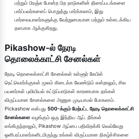
மற்றும் பிரஞ்சு போன்ற பிற நாடுகளின் திரைப்படங்களை
பார்ப்பவர்களைப் பொறுத்து பார்க்கலாம், இது
பார்வையாளர்களுக்கு வேற்றுமையான மற்றும் உள்ளடக்கிய
தளமாக ஆக்குகிறது.
Pikashow-ல் நேரடி
தொலைக்காட்சி சேனல்கள்
நேரடி தொலைக்காட்சி சேனல்கள் உள்ளூர் கேபிள்
நெட்வொர்க்குகள் மூலம் கிடைக்க வேண்டும் என்றாலும், சில
பயனர்கள் புவியியல் கட்டுப்பாடுகள் காரணமாக தங்கள்
விருப்பமான சேனல்களை அணுக முடியாமல் போகலாம்.
Pickashow என்பது
500-க்கும் மேற்பட்ட நேரடி தொலைக்காட்சி
சேனல்களை
வழங்கும் ஒரு இந்திய ஆப். நீங்கள்
எங்கிருந்தாலும், Pikashow ஆப்பை பதிவிறக்கி வெவ்வேறு
ஒளிபரப்பாளர்களிடமிருந்து உங்கள் விருப்பமான நிகழ்ச்சிகளை