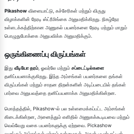
Pikashow
விளையாட்டு, கச்சேரிகள் மற்றும் விருது
விழாக்களின் நேரடி ஸ்ட்ரீமிங்கை அனுமதிக்கிறது. நிகழ்நேர
உள்ளடக்கத்திற்கான அணுகல் பயனர்களை நேரடி மற்றும் மாறும்
பொழுதுபோக்கை அனுபவிக்க அனுமதிக்கும்.
ஒருங்கிணைப்பு விருப்பங்கள்
இது
வீடியோ தரம்
, ஓவர்லே மற்றும்
சப்டைட்டில்களை
தனிப்பயனாக்குகிறது. இந்த அம்சங்கள் பயனர்களை தங்கள்
விருப்பங்கள் மற்றும் சாதன திறன்களின் அடிப்படையில் தங்கள்
பார்வை அனுபவத்தை தனிப்பயனாக்க அனுமதிக்கின்றன.
மொத்தத்தில், Pikashow-ல் பல உள்ளமைக்கப்பட்ட அம்சங்கள்
கிடைக்கின்றன, அனைத்தும் எளிதில் அணுகக்கூடியவை மற்றும்
வெவ்வேறு வகை பயனர்களுக்கு ஏற்றவை. Pickashow
வழங்கும் அம்சங்கள் மற்றும் நன்மைகள், அதன் பயன்பாட்டின்