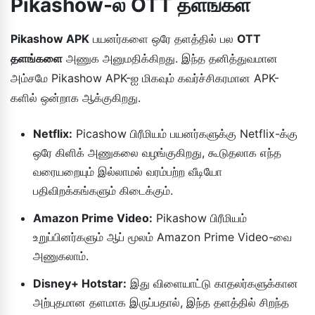
Pikashow-ல் OTT தளங்கள்
Pikashow APK
பயனர்களை ஒரே தளத்தில் பல
OTT
தளங்களை
அணுக அனுமதிக்கிறது. இந்த தனித்துவமான
அம்சமே Pikashow APK-ஐ மிகவும் கவர்ச்சிகரமான APK-
களில் ஒன்றாக ஆக்குகிறது.
Netflix:
Picashow பிரீமியம் பயனர்களுக்கு Netflix-க்கு
ஒரே கிளிக் அணுகலை வழங்குகிறது, கூடுதலாக எந்த
வரையறையும் இல்லாமல் வரம்பற்ற வீடியோ
பதிவிறக்கங்களும் கிடைக்கும்.
Amazon Prime Video:
Pikashow பிரீமியம்
உறுப்பினர்களும் ஆப் மூலம் Amazon Prime Video-வை
அணுகலாம்.
Disney+ Hotstar:
இது விளையாட்டு காதலர்களுக்கான
அற்புதமான தளமாக இருப்பதால், இந்த தளத்தில் சிறந்த