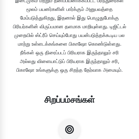
இடைமுகம் மற்றும் தனிப்பயனாக்கப்பட்ட பரிந்துரைகள்
மூலம் பயனர்களின் பார்க்கும் அனுபவத்தை
மேம்படுத்துகிறது, இதனால் இது பொழுதுபோக்கு
பிரியர்களின் விருப்பமான தளமாக மாறியுள்ளது. டிஜிட்டல்
முறையில் ஸ்ட்ரீம் செய்யும்போது பயன்படுத்தக்கூடிய பல
மாற்று உள்ளடக்கங்களை பிகாஷோ கொண்டுள்ளது.
நீங்கள் ஒரு திரைப்படப் பிரியராக இருந்தாலும் சரி
அல்லது விளையாட்டுப் பிரியராக இருந்தாலும் சரி,
பிகாஷோ உங்களுக்கு ஒரு சிறந்த தேர்வாக அமையும்.
சிறப்பம்சங்கள்