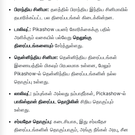
பிராந்திய சினிமா:
தளத்தில் பிராந்திய இந்திய சினிமாவில்
தயாரிக்கப்பட்ட பல திரைப்படங்கள் கிடைக்கின்றன.
டாலிவுட்:
Pikashow பயனர் கோரிக்கைக்கு பதில்
அளிக்கும் வகையில் பல்வேறு
தெலுங்கு
திரைப்படங்களையும்
சேர்த்துள்ளது.
தென்னிந்திய சினிமா:
தென்னிந்திய திரைப்படங்கள்
இணையத்தில் மிகவும் பிரபலமாக உள்ளன, மேலும்
Pikashow-ல் தென்னிந்திய திரைப்படங்களின் நல்ல
தொகுப்பு உள்ளது.
லாலிவுட்:
நம்புங்கள் அல்லது நம்பாதீர்கள், Pickashow-ல்
பாகிஸ்தான் திரைப்பட தொழிலின்
சிறிய தொகுப்பும்
உள்ளது.
சர்வதேச தொகுப்பு:
கடைசியாக, இது சர்வதேச
திரைப்படங்களின் தொகுப்பாகும், அங்கு நீங்கள் அரபு, சீன