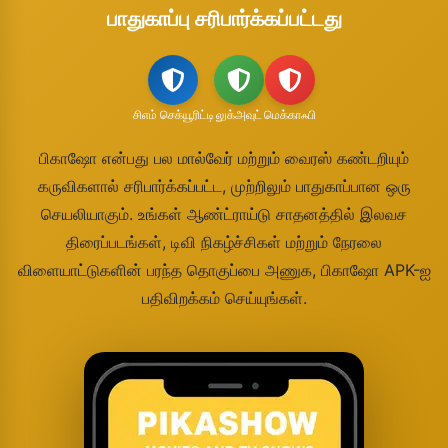
பாதுகாப்பு சரிபார்க்கப்பட்டது
சிஎம் செக்யூரிட்டி
லுக்அவுட்
மெக்காஃபி
பிகாஷோ என்பது பல மால்வேர் மற்றும் வைரஸ் கண்டறியும்
கருவிகளால் சரிபார்க்கப்பட்ட, முற்றிலும் பாதுகாப்பான ஒரு
செயலியாகும். உங்கள் ஆண்ட்ராய்டு சாதனத்தில் இலவச
திரைப்படங்கள், டிவி நிகழ்ச்சிகள் மற்றும் நேரலை
விளையாட்டுகளின் பரந்த தொகுப்பை அணுக, பிகாஷோ APK-ஐ
பதிவிறக்கம் செய்யுங்கள்.