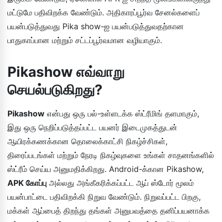
மட்டுமே பதிவிறக்க வேண்டும். அதிகாரப்பூர்வ சேனல்களைப்
பயன்படுத்துவது Pika show-ஐ பயன்படுத்துவதற்கான
பாதுகாப்பான மற்றும் சட்டப்பூர்வமான வழியாகும்.
Pikashow எவ்வாறு
செயல்படுகிறது?
Pikashow
என்பது ஒரு பல்-உள்ளடக்க ஸ்ட்ரீமிங் தளமாகும்,
இது ஒரு நெறிப்படுத்தப்பட்ட பயனர் இடைமுகத்துடன்
ஆயிரக்கணக்கான தொலைக்காட்சி நிகழ்ச்சிகள்,
திரைப்படங்கள் மற்றும் நேரடி நிகழ்வுகளை உங்கள் சாதனங்களில்
ஸ்ட்ரீம் செய்ய அனுமதிக்கிறது. Android-க்கான Pikashow,
APK கோப்பு
அல்லது அங்கீகரிக்கப்பட்ட ஆப் ஸ்டோர் மூலம்
பயன்பாட்டை பதிவிறக்கி நிறுவ வேண்டும். நிறுவப்பட்ட பிறகு,
மக்கள் ஆப்பைத் திறந்து தங்கள் அனுபவத்தை தனிப்பயனாக்க