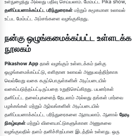
உள்நுழைந்து அல்லது பதிவு செய்யலாம். மேம்பட்ட Pika show,
தனிப்பயனாக்கப்பட்ட பரிந்துரைகள்
மற்றும் சுமூகமான உலாவல்
உட்பட மேம்பட்ட அம்சங்களை வழங்குகிறது.
நன்கு ஒழுங்கமைக்கப்பட்ட உள்ளடக்க
நூலகம்
Pikashow App
தான் வழங்கும் உள்ளடக்கம் நன்கு
ஒழுங்கமைக்கப்பட்டு, எளிதான உலாவல் அனுபவத்திற்காக
வெவ்வேறு வகை கருப்பொருள்களின் அடிப்படையில்
வகைப்படுத்தப்பட்டிருப்பதை உறுதிசெய்கிறது. பயனர்கள்
தனிப்பட்ட தலைப்புகளைத் தேடலாம் அல்லது தங்கள் பார்வை
பழக்கங்கள் மற்றும் ஆர்வங்களின் அடிப்படையில்
தனிப்பயனாக்கப்பட்ட பரிந்துரைகளை ஆராயலாம். ஆனால்
நேரடி
நிகழ்வுகள்
மற்றும் விளையாட்டுகளுக்கான அணுகலை
வழங்குவதில் தளம் தனிச்சிறப்பான இடத்தில் உள்ளது. ஒரு