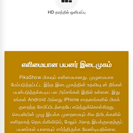
HD தரத்தில் ஒளிபரப்பு
எளிமையான பயனர் இடைமுகம்
PikaShow மிகவும் எளிமையானது. முழுமையாக
மேம்படுத்தப்பட்ட இந்த இடைமுகத்தின் உதவியுடன் நீங்கள்
பயன்படுத்தக்கூடிய பல அம்சங்கள் இதில் உள்ளன. இது
உங்கள் Android அல்லது iPhone சாதனங்களில் மிகக்
குறைந்த சேமிப்பிடத்தையே எடுத்துக்கொள்கிறது.
செயலியின் முழு இயக்க முறைமையும் சில நிமிடங்களில்
எளிதாகத் தொடங்கிவிடும், மேலும் அதை இயக்குவதற்குப்
பயனர்கள் யாரையும் சார்ந்திருக்க வேண்டியதில்லை.