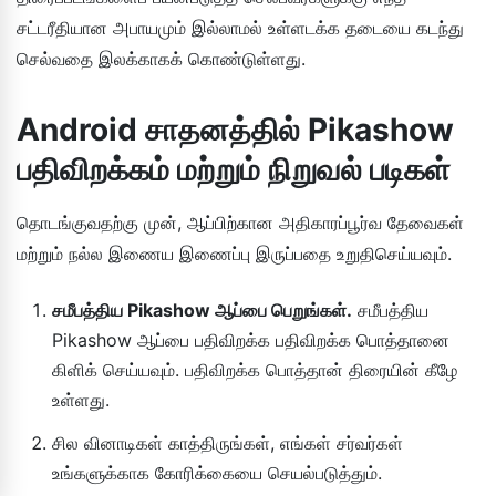
சட்டரீதியான அபாயமும் இல்லாமல் உள்ளடக்க தடையை கடந்து
செல்வதை இலக்காகக் கொண்டுள்ளது.
Android சாதனத்தில் Pikashow
பதிவிறக்கம் மற்றும் நிறுவல் படிகள்
தொடங்குவதற்கு முன், ஆப்பிற்கான அதிகாரப்பூர்வ தேவைகள்
மற்றும் நல்ல இணைய இணைப்பு இருப்பதை உறுதிசெய்யவும்.
சமீபத்திய Pikashow ஆப்பை பெறுங்கள்.
சமீபத்திய
Pikashow ஆப்பை பதிவிறக்க பதிவிறக்க பொத்தானை
கிளிக் செய்யவும். பதிவிறக்க பொத்தான் திரையின் கீழே
உள்ளது.
சில வினாடிகள் காத்திருங்கள், எங்கள் சர்வர்கள்
உங்களுக்காக கோரிக்கையை செயல்படுத்தும்.