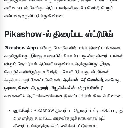
எளிமையுடன் சேர்ந்து, ஆப் பயனர்களிடையே வெற்றி பெறும்
என்பதை உறுதிப்படுத்துகின்றன.
Pikashow-ல் திரைப்பட ஸ்ட்ரீமிங்
Pikashow App
பல்வேறு மொழிகளில் பரந்த திரைப்படங்களை
வழங்குகிறது, இதை வகையில் மிகவும் பயனுள்ள திரைப்படங்கள்
மற்றும் தொடர்கள் ஆப்களில் ஒன்றாக ஆக்குகிறது. இந்த
தொழில்களிலிருந்து சமீபத்திய வெளியீடுகளுடன் நீங்கள்
அடிக்கடி புதுப்பிக்கப்படுவீர்கள்.
ஆக்சன், அட்வென்சர், காமெடி,
டிராமா, பேண்டசி, ஹாரர், மியூசிக்கல்ஸ்
மற்றும்
மிஸ்டரி
வகைகளில் ஆயிரக்கணக்கான திரைப்படங்கள் கிடைக்கின்றன.
ஹாலிவுட்:
Pikashow திரைப்பட தொகுப்பின் முக்கிய பகுதி
அனைத்து திரைப்பட காதலர்களுக்காக ஹாலிவுட்
திரைப்படங்களுக்கு அர்ப்பணிக்கப்பட்டுள்ளது.