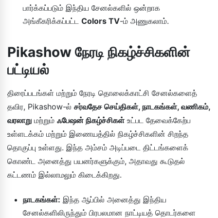
பார்க்கப்படும் இந்திய சேனல்களில் ஒன்றாக
அங்கீகரிக்கப்பட்ட
Colors TV
-ம் அணுகலாம்.
Pikashow நேரடி நிகழ்ச்சிகளின்
பட்டியல்
திரைப்படங்கள் மற்றும் நேரடி தொலைக்காட்சி சேனல்களைத்
தவிர, Pikashow-ல்
சர்வதேச செய்திகள், நாடகங்கள், வணிகம்,
வரலாறு
மற்றும்
ஃபேஷன் நிகழ்ச்சிகள்
உட்பட தேவைக்கேற்ப
உள்ளடக்கம் மற்றும் இணையத்தில் நிகழ்ச்சிகளின் சிறந்த
தொகுப்பு உள்ளது. இந்த அம்சம் அடிப்படை திட்டங்களைக்
கொண்ட அனைத்து பயனர்களுக்கும், அதாவது கூடுதல்
கட்டணம் இல்லாமலும் கிடைக்கிறது.
நாடகங்கள்:
இந்த ஆப்பில் அனைத்து இந்திய
சேனல்களிலிருந்தும் பிரபலமான நாட்டியத் தொடர்களை