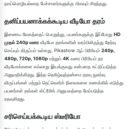
தாய்மொழியல்லாத பேச்சாளர்களுக்கு மிகவும் சிறந்தது.
தனிப்பயனாக்கக்கூடிய வீடியோ தரம்
இணைய வேகத்தைப் பொறுத்து, பயனர்களுக்கு இப்போது
HD
முதல் 240p வரை
வீடியோ தரங்களின் வரம்பிலிருந்து தேர்வு
செய்யும் விருப்பம் உள்ளது. Pikashow ஆப் பிரீமியம்
240p,
480p, 720p, 1080p
மற்றும்
4K
வரை பிரீமியம் தர
வீடியோக்களை எவ்வாறு இயக்குவது என்பதை கட்டுப்படுத்த
அனுமதிக்கிறது. இந்த நெகிழ்வுத்தன்மை தரவு நுகர்வு
விருப்பங்கள் மற்றும் நெட்வொர்க் நிலைகளை கணக்கில் எடுத்து
பயனர்கள் தங்கள் ஸ்ட்ரீமிங் அனுபவத்தை மேம்படுத்த
உதவுகிறது.
சரிசெய்யக்கூடிய ஸ்டீரியோ