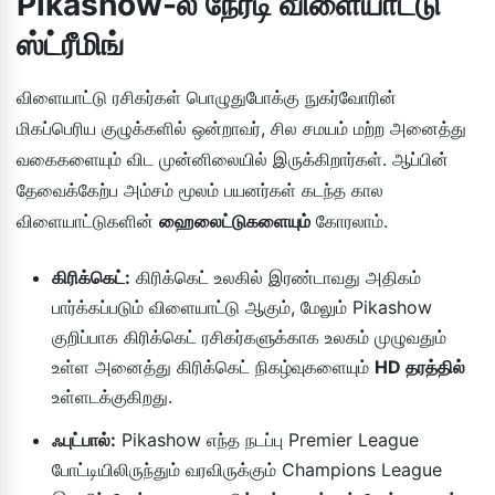
Pikashow-ல் நேரடி விளையாட்டு
ஸ்ட்ரீமிங்
விளையாட்டு ரசிகர்கள் பொழுதுபோக்கு நுகர்வோரின்
மிகப்பெரிய குழுக்களில் ஒன்றாவர், சில சமயம் மற்ற அனைத்து
வகைகளையும் விட முன்னிலையில் இருக்கிறார்கள். ஆப்பின்
தேவைக்கேற்ப அம்சம் மூலம் பயனர்கள் கடந்த கால
விளையாட்டுகளின்
ஹைலைட்டுகளையும்
கோரலாம்.
கிரிக்கெட்:
கிரிக்கெட் உலகில் இரண்டாவது அதிகம்
பார்க்கப்படும் விளையாட்டு ஆகும், மேலும் Pikashow
குறிப்பாக கிரிக்கெட் ரசிகர்களுக்காக உலகம் முழுவதும்
உள்ள அனைத்து கிரிக்கெட் நிகழ்வுகளையும்
HD தரத்தில்
உள்ளடக்குகிறது.
ஃபுட்பால்:
Pikashow எந்த நடப்பு Premier League
போட்டியிலிருந்தும் வரவிருக்கும் Champions League