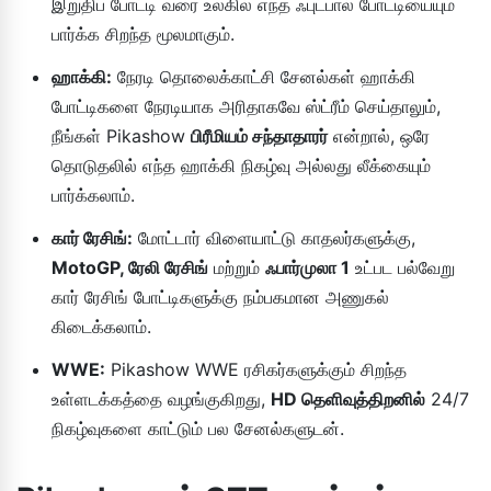
இறுதிப் போட்டி வரை உலகில் எந்த ஃபுட்பால் போட்டியையும்
பார்க்க சிறந்த மூலமாகும்.
ஹாக்கி:
நேரடி தொலைக்காட்சி சேனல்கள் ஹாக்கி
போட்டிகளை நேரடியாக அரிதாகவே ஸ்ட்ரீம் செய்தாலும்,
நீங்கள் Pikashow
பிரீமியம் சந்தாதாரர்
என்றால், ஒரே
தொடுதலில் எந்த ஹாக்கி நிகழ்வு அல்லது லீக்கையும்
பார்க்கலாம்.
கார் ரேசிங்:
மோட்டார் விளையாட்டு காதலர்களுக்கு,
MotoGP, ரேலி ரேசிங்
மற்றும்
ஃபார்முலா 1
உட்பட பல்வேறு
கார் ரேசிங் போட்டிகளுக்கு நம்பகமான அணுகல்
கிடைக்கலாம்.
WWE:
Pikashow WWE ரசிகர்களுக்கும் சிறந்த
உள்ளடக்கத்தை வழங்குகிறது,
HD தெளிவுத்திறனில்
24/7
நிகழ்வுகளை காட்டும் பல சேனல்களுடன்.