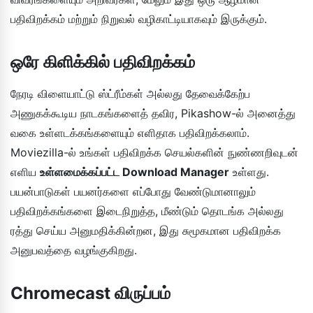
பதிவிறக்கம் மற்றும் நிறுவல் வழிகாட்டியாகவும் இருக்கும்.
ஒரே கிளிக்கில் பதிவிறக்கம்
நேரடி விளையாட்டு ஸ்ட்ரீம்கள் அல்லது தேவைக்கேற்ப
அணுகக்கூடிய நாடகங்களைத் தவிர, Pikashow-ல் அனைத்து
வகை உள்ளடக்கங்களையும் எளிதாக பதிவிறக்கலாம்.
Moviezilla-ல் உங்கள் பதிவிறக்க செயல்களின் நுண்ணறிவுடன்
எளிய
உள்ளமைக்கப்பட்ட Download Manager
உள்ளது.
பயன்பாடுகள் பயனர்களை எப்போது வேண்டுமானாலும்
பதிவிறக்கங்களை இடைநிறுத்த, மீண்டும் தொடங்க அல்லது
ரத்து செய்ய அனுமதிக்கின்றன, இது சுமூகமான பதிவிறக்க
அனுபவத்தை வழங்குகிறது.
Chromecast விருப்பம்