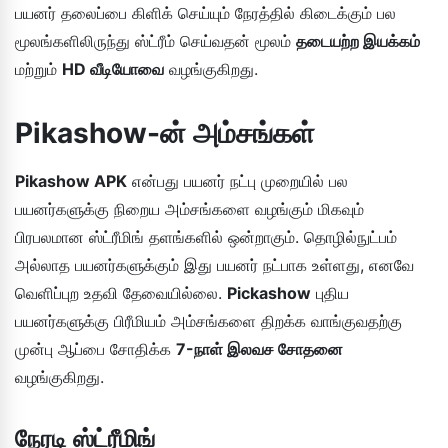
பயனர் தலைப்பை கிளிக் செய்யும் நேரத்தில் கிடைக்கும் பல
மூலங்களிலிருந்து ஸ்ட்ரீம் செய்வதன் மூலம்
தடையற்ற இயக்கம்
மற்றும்
HD வீடியோவை
வழங்குகிறது.
Pikashow-ன் அம்சங்கள்
Pikashow APK
என்பது பயனர் நட்பு முறையில் பல
பயனர்களுக்கு நிறைய அம்சங்களை வழங்கும் மிகவும்
பிரபலமான ஸ்ட்ரீமிங் தளங்களில் ஒன்றாகும். தொழில்நுட்பம்
அல்லாத பயனர்களுக்கும் இது பயனர் நட்பாக உள்ளது, எனவே
வெளிப்புற உதவி தேவையில்லை.
Pickashow
புதிய
பயனர்களுக்கு பிரீமியம் அம்சங்களை திறக்க வாங்குவதற்கு
முன்பு ஆப்பை சோதிக்க
7-நாள் இலவச சோதனை
வழங்குகிறது.
நேரடி ஸ்ட்ரீமிங்