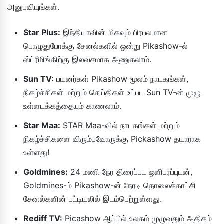
அனுபவியுங்கள்.
Star Plus:
இந்தியாவின் மிகவும் பிரபலமான
பொழுதுபோக்கு சேனல்களில் ஒன்று Pikashow-ல்
ஸ்ட்ரீமிங்கிற்கு இலவசமாக அணுகலாம்.
Sun TV:
பயனர்கள் Pikashow மூலம் நாடகங்கள்,
நிகழ்ச்சிகள் மற்றும் செய்திகள் உட்பட Sun TV-ன் முழு
உள்ளடக்கத்தையும் காணலாம்.
Star Maa:
STAR Maa-வில் நாடகங்கள் மற்றும்
நிகழ்ச்சிகளை விரும்புவோருக்கு Pickashow தயாராக
உள்ளது!
Goldmines:
24 மணி நேர திரைப்பட ஒளிபரப்புடன்,
Goldmines-ம் Pikashow-ன் நேரடி தொலைக்காட்சி
சேனல்களின் பட்டியலில் இடம்பெற்றுள்ளது.
Rediff TV:
Picashow ஆப்பில் உலகம் முழுவதும் அதிகம்