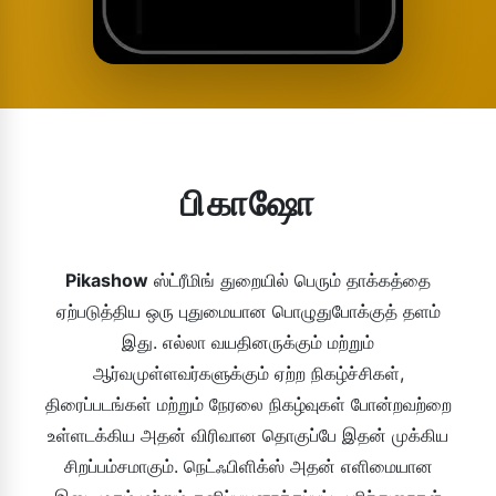
பிகாஷோ
Pikashow
ஸ்ட்ரீமிங் துறையில் பெரும் தாக்கத்தை
ஏற்படுத்திய ஒரு புதுமையான பொழுதுபோக்குத் தளம்
இது. எல்லா வயதினருக்கும் மற்றும்
ஆர்வமுள்ளவர்களுக்கும் ஏற்ற நிகழ்ச்சிகள்,
திரைப்படங்கள் மற்றும் நேரலை நிகழ்வுகள் போன்றவற்றை
உள்ளடக்கிய அதன் விரிவான தொகுப்பே இதன் முக்கிய
சிறப்பம்சமாகும். நெட்ஃபிளிக்ஸ் அதன் எளிமையான