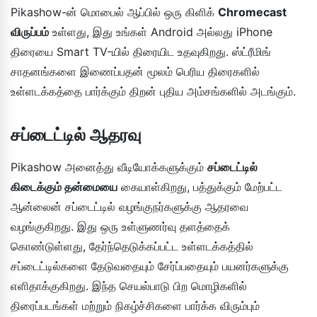
Pikashow-ன் மொபைல் ஆப்பில் ஒரு கிளிக்
Chromecast
விருப்பம்
உள்ளது, இது உங்கள் Android அல்லது iPhone
திரையை Smart TV-யில் திரையிட உதவுகிறது. ஸ்ட்ரீமிங்
சாதனங்களை இணைப்பதன் மூலம் பெரிய திரைகளில்
உள்ளடக்கத்தை பார்க்கும் திறன் புதிய அம்சங்களில் அடங்கும்.
சப்டைட்டில் ஆதரவு
Pikashow அனைத்து வீடியோக்களுக்கும்
சப்டைட்டில்
கிடைக்கும் தன்மையை
கையாள்கிறது, பத்துக்கும் மேற்பட்ட
ஆன்லைன் சப்டைட்டில் வழங்குநர்களுக்கு ஆதரவை
வழங்குகிறது. இது ஒரு உள்ளுணர்வு தளத்தைக்
கொண்டுள்ளது, தேர்ந்தெடுக்கப்பட்ட உள்ளடக்கத்தில்
சப்டைட்டில்களை தேடுவதையும் சேர்ப்பதையும் பயனர்களுக்கு
எளிதாக்குகிறது. இந்த செயல்பாடு பிற மொழிகளில்
திரைப்படங்கள் மற்றும் நிகழ்ச்சிகளை பார்க்க விரும்பும்