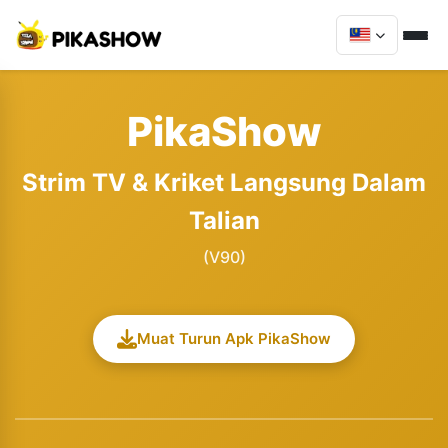
PikaShow
Strim TV & Kriket Langsung Dalam
Talian
(V90)
Muat Turun Apk PikaShow